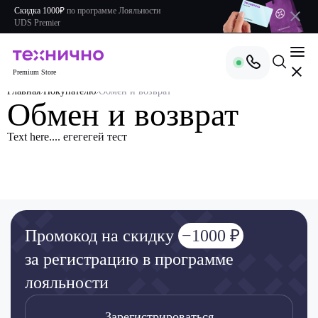
Скидка 1000₽
по
программе Лояльности
UDS Premier
Premium Store
Главная
Покупателю
Обмен и возврат
Обмен и возврат
Text here.... егегегей тест
Промокод на скидку
−1000 ₽
за регистрацию в программе
лояльности
Зарегистрироваться