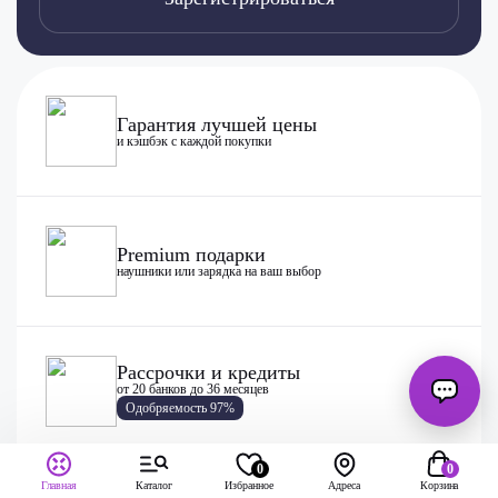
Гарантия лучшей цены
и кэшбэк с каждой покупки
Premium подарки
наушники или зарядка на ваш выбор
Рассрочки и кредиты
от 20 банков до 36 месяцев
Одобряемость 97%
0
0
Главная
Каталог
Избранное
Адреса
Корзина