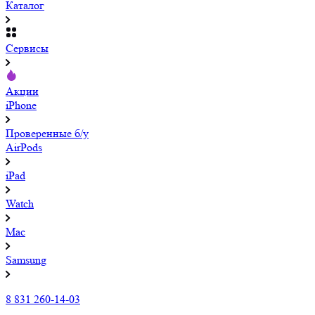
Каталог
Сервисы
Акции
iPhone
Проверенные б/у
AirPods
iPad
Watch
Mac
Samsung
8 831 260-14-03