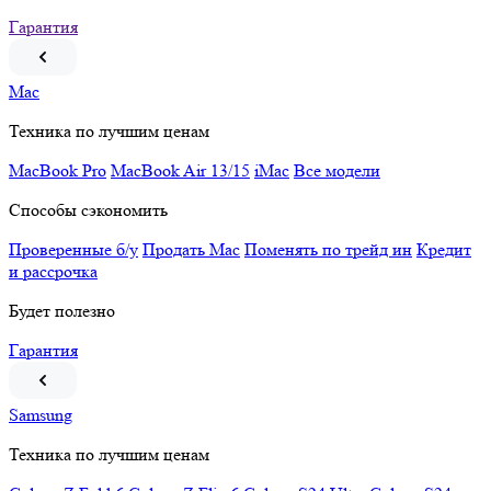
Гарантия
Mac
Техника по лучшим ценам
MacBook Pro
MacBook Air 13/15
iMac
Все модели
Способы сэкономить
Проверенные б/у
Продать Mac
Поменять по трейд ин
Кредит
и рассрочка
Будет полезно
Гарантия
Samsung
Техника по лучшим ценам