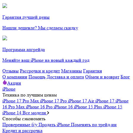
Гарантия лучшей цены
Нашли дешевле? Мы сделаем скидку
Программа апгрейда
Меняйте ваш iPhone на новый каждый год
Отзывы
Рассрочки и кредит
Магазины
Гарантия
О компании
Помощь
Доставка и оплата
Обмен и возврат
Блог
Акции
iPhone
Техника по лучшим ценам
iPhone 17 Pro Max
iPhone 17 Pro
iPhone 17 Air
iPhone 17
iPhone
16 Pro Max
iPhone 16 Pro
iPhone 16
iPhone 15 Plus
iPhone 15
iPhone 14
Все модели
Способы сэкономить
Проверенные б/у
Продать iPhone
Поменять по трейд-ин
Кредит и рассрочка