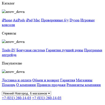
Каталог
iPhone
AirPods
iPad
Mac
Проверенные б/у
Dyson
Игровые
консоли
Сервисы
Trade-IN
Бонусная система
Гарантия лучшей цены
Программа
апгрейда
Покупателю
Доставка и оплата
Обмен и возврат
Гарантия
Магазины
Помощь
О компании
Правила продажи
Реквизиты компании
+7 (831) 260-14-03
+7 (831) 260-14-03