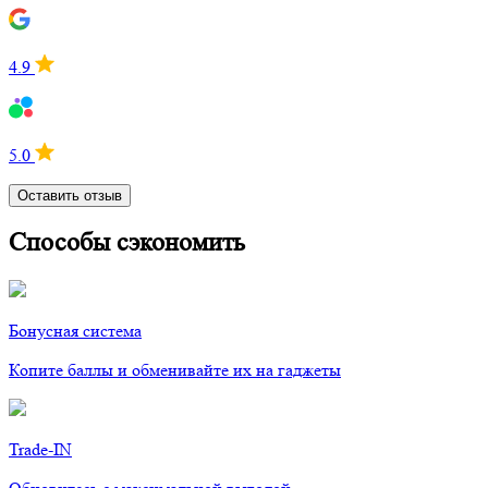
4.9
5.0
Оставить отзыв
Способы сэкономить
Бонусная система
Копите баллы и обменивайте их на гаджеты
Trade-IN