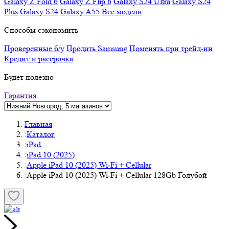
Galaxy Z Fold 6
Galaxy Z Flip 6
Galaxy S24 Ultra
Galaxy S24
Plus
Galaxy S24
Galaxy A55
Все модели
Способы сэкономить
Проверенные б/у
Продать Samsung
Поменять при трейд-ин
Кредит и рассрочка
Будет полезно
Гарантия
Главная
Каталог
iPad
iPad 10 (2025)
Apple iPad 10 (2025) Wi-Fi + Cellular
Apple iPad 10 (2025) Wi-Fi + Cellular 128Gb Голубой