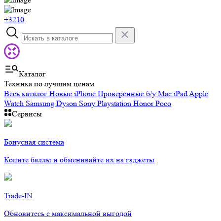
+3210
Каталог
Техника по лучшим ценам
Весь каталог
Новые iPhone
Проверенные б/у
Mac
iPad
Apple
Watch
Samsung
Dyson
Sony Playstation
Honor
Poco
Сервисы
Бонусная система
Копите баллы и обменивайте их на гаджеты
Trade-IN
Обновитесь с максимальной выгодой