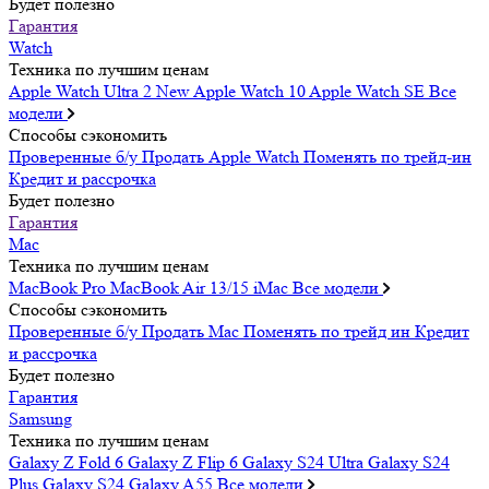
Будет полезно
Гарантия
Watch
Техника по лучшим ценам
Apple Watch Ultra 2
New
Apple Watch 10
Apple Watch SE
Все
модели
Способы сэкономить
Проверенные б/у
Продать Apple Watch
Поменять по трейд-ин
Кредит и рассрочка
Будет полезно
Гарантия
Mac
Техника по лучшим ценам
MacBook Pro
MacBook Air 13/15
iMac
Все модели
Способы сэкономить
Проверенные б/у
Продать Mac
Поменять по трейд ин
Кредит
и рассрочка
Будет полезно
Гарантия
Samsung
Техника по лучшим ценам
Galaxy Z Fold 6
Galaxy Z Flip 6
Galaxy S24 Ultra
Galaxy S24
Plus
Galaxy S24
Galaxy A55
Все модели