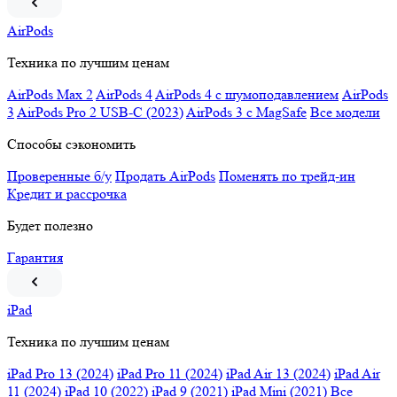
AirPods
Техника по лучшим ценам
AirPods Max 2
AirPods 4
AirPods 4 c шумоподавлением
AirPods
3
AirPods Pro 2 USB-C (2023)
AirPods 3 c MagSafe
Все модели
Способы сэкономить
Проверенные б/у
Продать AirPods
Поменять по трейд-ин
Кредит и рассрочка
Будет полезно
Гарантия
iPad
Техника по лучшим ценам
iPad Pro 13 (2024)
iPad Pro 11 (2024)
iPad Air 13 (2024)
iPad Air
11 (2024)
iPad 10 (2022)
iPad 9 (2021)
iPad Mini (2021)
Все