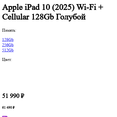
Apple iPad 10 (2025) Wi-Fi +
Cellular 128Gb Голубой
Память:
128Gb
256Gb
512Gb
Цвет:
51 990 ₽
61 490 ₽