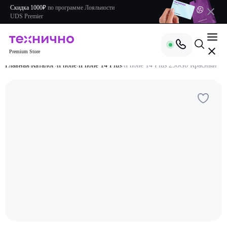
Скидка 1000₽
по
программе Лояльности
UDS Premier
Premium Store
Главная
Каталог
iPhone
iPhone 14 Plus
iPhone 14 Plus 256Gb Красный