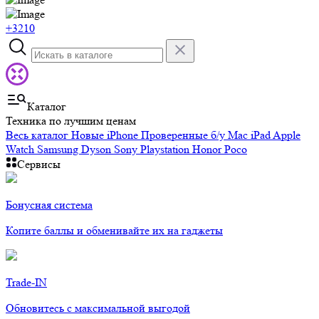
+3210
Каталог
Техника по лучшим ценам
Весь каталог
Новые iPhone
Проверенные б/у
Mac
iPad
Apple
Watch
Samsung
Dyson
Sony Playstation
Honor
Poco
Сервисы
Бонусная система
Копите баллы и обменивайте их на гаджеты
Trade-IN
Обновитесь с максимальной выгодой