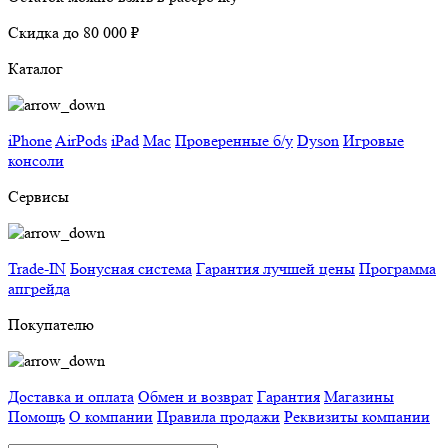
Скидка до 80 000 ₽
Каталог
iPhone
AirPods
iPad
Mac
Проверенные б/у
Dyson
Игровые
консоли
Сервисы
Trade-IN
Бонусная система
Гарантия лучшей цены
Программа
апгрейда
Покупателю
Доставка и оплата
Обмен и возврат
Гарантия
Магазины
Помощь
О компании
Правила продажи
Реквизиты компании