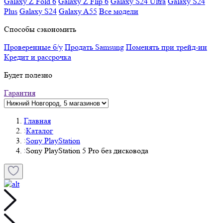
Galaxy Z Fold 6
Galaxy Z Flip 6
Galaxy S24 Ultra
Galaxy S24
Plus
Galaxy S24
Galaxy A55
Все модели
Способы сэкономить
Проверенные б/у
Продать Samsung
Поменять при трейд-ин
Кредит и рассрочка
Будет полезно
Гарантия
Главная
Каталог
Sony PlayStation
Sony PlayStation 5 Pro без дисковода