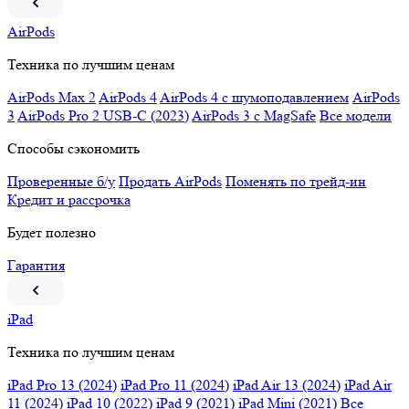
AirPods
Техника по лучшим ценам
AirPods Max 2
AirPods 4
AirPods 4 c шумоподавлением
AirPods
3
AirPods Pro 2 USB-C (2023)
AirPods 3 c MagSafe
Все модели
Способы сэкономить
Проверенные б/у
Продать AirPods
Поменять по трейд-ин
Кредит и рассрочка
Будет полезно
Гарантия
iPad
Техника по лучшим ценам
iPad Pro 13 (2024)
iPad Pro 11 (2024)
iPad Air 13 (2024)
iPad Air
11 (2024)
iPad 10 (2022)
iPad 9 (2021)
iPad Mini (2021)
Все