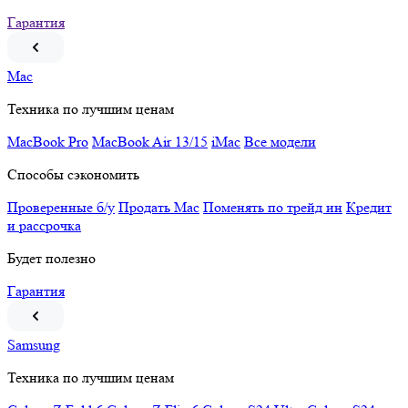
Гарантия
Mac
Техника по лучшим ценам
MacBook Pro
MacBook Air 13/15
iMac
Все модели
Способы сэкономить
Проверенные б/у
Продать Mac
Поменять по трейд ин
Кредит
и рассрочка
Будет полезно
Гарантия
Samsung
Техника по лучшим ценам