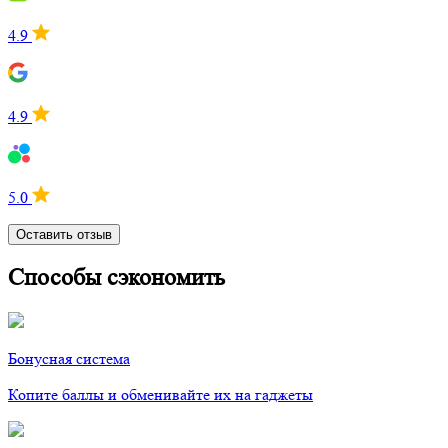
4.9
4.9
5.0
Оставить отзыв
Способы сэкономить
Бонусная система
Копите баллы и обменивайте их на гаджеты