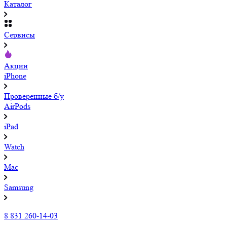
Каталог
Сервисы
Акции
iPhone
Проверенные б/у
AirPods
iPad
Watch
Mac
Samsung
8 831 260-14-03