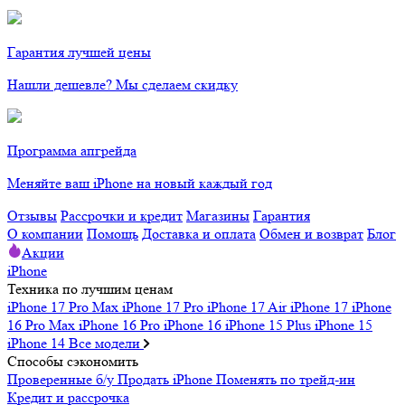
Гарантия лучшей цены
Нашли дешевле? Мы сделаем скидку
Программа апгрейда
Меняйте ваш iPhone на новый каждый год
Отзывы
Рассрочки и кредит
Магазины
Гарантия
О компании
Помощь
Доставка и оплата
Обмен и возврат
Блог
Акции
iPhone
Техника по лучшим ценам
iPhone 17 Pro Max
iPhone 17 Pro
iPhone 17 Air
iPhone 17
iPhone
16 Pro Max
iPhone 16 Pro
iPhone 16
iPhone 15 Plus
iPhone 15
iPhone 14
Все модели
Способы сэкономить
Проверенные б/у
Продать iPhone
Поменять по трейд-ин
Кредит и рассрочка