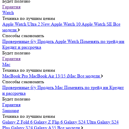
Будет полезно
Гарантия
Watch
Техника по лучшим ценам
Apple Watch Ultra 2
New
Apple Watch 10
Apple Watch SE
Все
модели
Способы сэкономить
Проверенные б/у
Продать Apple Watch
Поменять по трейд-ин
Кредит и рассрочка
Будет полезно
Гарантия
Mac
Техника по лучшим ценам
MacBook Pro
MacBook Air 13/15
iMac
Все модели
Способы сэкономить
Проверенные б/у
Продать Mac
Поменять по трейд ин
Кредит
и рассрочка
Будет полезно
Гарантия
Samsung
Техника по лучшим ценам
Galaxy Z Fold 6
Galaxy Z Flip 6
Galaxy S24 Ultra
Galaxy S24
Plus
Galaxy S24
Galaxy A55
Все модели