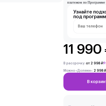
платежом по Программе 
Узнайте подх
под программ
11 990
В рассрочку:
от 2 998 ₽
Р
Можно «Долями»:
2 998 ₽
В корзин