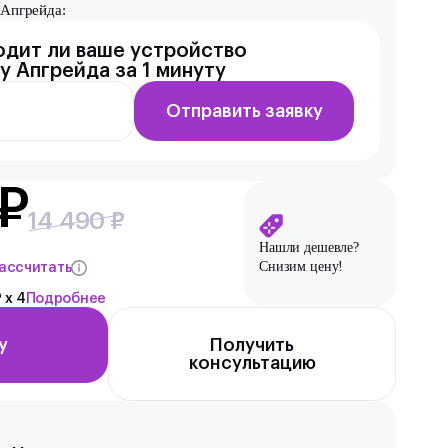
Апгрейда:
одит ли ваше устройство
у Апгрейда за 1 минуту
Отправить заявку
 ₽
14 490 ₽
Нашли дешевле?
Снизим цену!
ассчитать
 x 4
Подробнее
у
Получить
консультацию