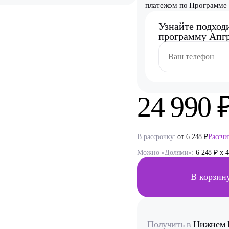
платежом по Программе 
Узнайте подход
программу Апгр
24 990 
В рассрочку:
от 6 248 ₽
Рассчи
Можно «Долями»:
6 248 ₽ x 4
В корзин
Получить в
Нижнем 