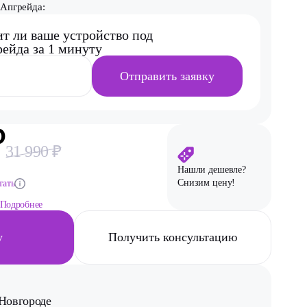
Апгрейда:
ит ли ваше устройство под
ейда за 1 минуту
Отправить заявку
₽
31 990 ₽
Нашли дешевле?
Снизим цену!
тать
Подробнее
у
Получить консультацию
Новгороде