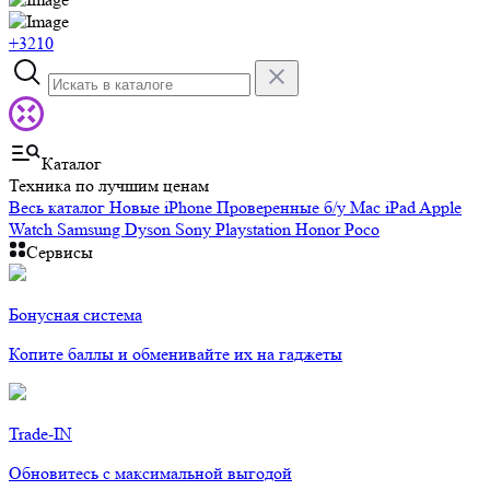
+3210
Каталог
Техника по лучшим ценам
Весь каталог
Новые iPhone
Проверенные б/у
Mac
iPad
Apple
Watch
Samsung
Dyson
Sony Playstation
Honor
Poco
Сервисы
Бонусная система
Копите баллы и обменивайте их на гаджеты
Trade-IN
Обновитесь с максимальной выгодой