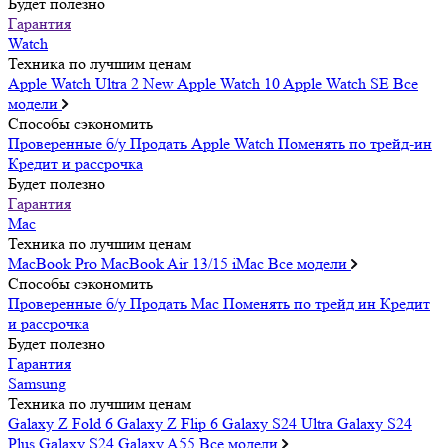
Будет полезно
Гарантия
Watch
Техника по лучшим ценам
Apple Watch Ultra 2
New
Apple Watch 10
Apple Watch SE
Все
модели
Способы сэкономить
Проверенные б/у
Продать Apple Watch
Поменять по трейд-ин
Кредит и рассрочка
Будет полезно
Гарантия
Mac
Техника по лучшим ценам
MacBook Pro
MacBook Air 13/15
iMac
Все модели
Способы сэкономить
Проверенные б/у
Продать Mac
Поменять по трейд ин
Кредит
и рассрочка
Будет полезно
Гарантия
Samsung
Техника по лучшим ценам
Galaxy Z Fold 6
Galaxy Z Flip 6
Galaxy S24 Ultra
Galaxy S24
Plus
Galaxy S24
Galaxy A55
Все модели