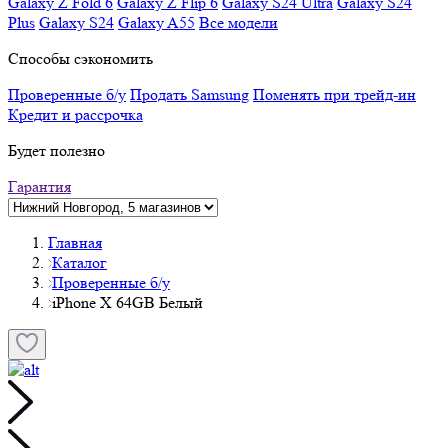
Galaxy Z Fold 6
Galaxy Z Flip 6
Galaxy S24 Ultra
Galaxy S24
Plus
Galaxy S24
Galaxy A55
Все модели
Способы сэкономить
Проверенные б/у
Продать Samsung
Поменять при трейд-ин
Кредит и рассрочка
Будет полезно
Гарантия
Главная
Каталог
Проверенные б/у
iPhone X 64GB Белый