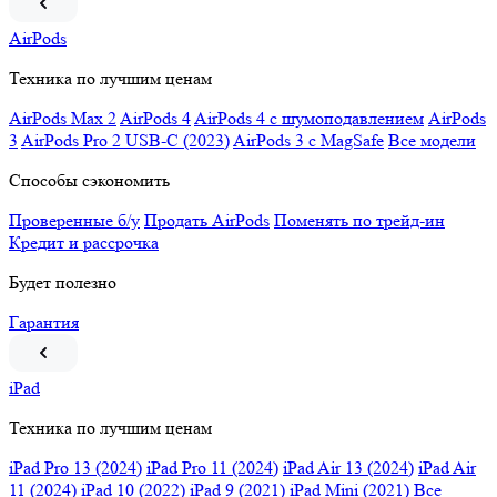
AirPods
Техника по лучшим ценам
AirPods Max 2
AirPods 4
AirPods 4 c шумоподавлением
AirPods
3
AirPods Pro 2 USB-C (2023)
AirPods 3 c MagSafe
Все модели
Способы сэкономить
Проверенные б/у
Продать AirPods
Поменять по трейд-ин
Кредит и рассрочка
Будет полезно
Гарантия
iPad
Техника по лучшим ценам
iPad Pro 13 (2024)
iPad Pro 11 (2024)
iPad Air 13 (2024)
iPad Air
11 (2024)
iPad 10 (2022)
iPad 9 (2021)
iPad Mini (2021)
Все