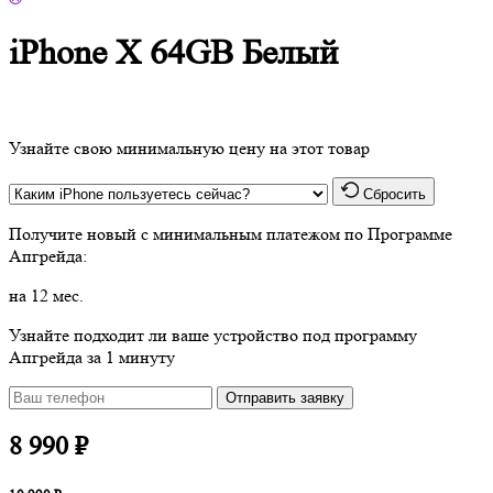
iPhone X 64GB Белый
Узнайте свою минимальную цену на этот товар
Сбросить
Получите новый
с минимальным платежом по Программе
Апгрейда:
на 12 мес.
Узнайте подходит ли ваше устройство под программу
Апгрейда за 1 минуту
Отправить заявку
8 990 ₽