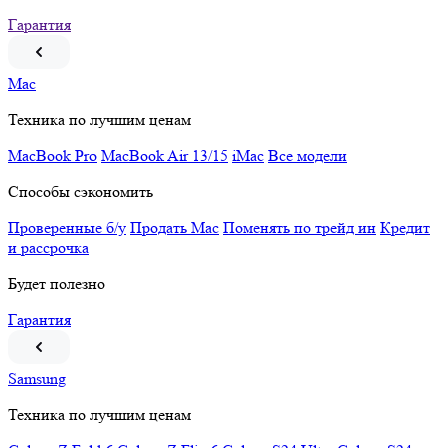
Гарантия
Mac
Техника по лучшим ценам
MacBook Pro
MacBook Air 13/15
iMac
Все модели
Способы сэкономить
Проверенные б/у
Продать Mac
Поменять по трейд ин
Кредит
и рассрочка
Будет полезно
Гарантия
Samsung
Техника по лучшим ценам