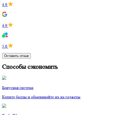
4.9
4.9
5.0
Оставить отзыв
Способы сэкономить
Бонусная система
Копите баллы и обменивайте их на гаджеты