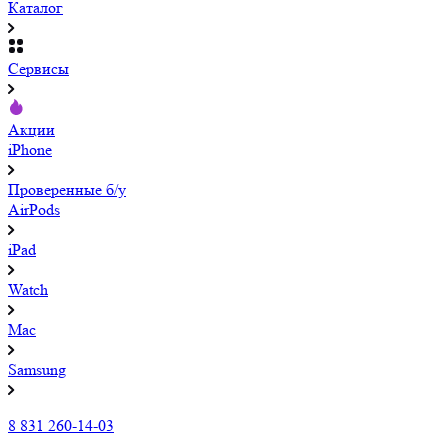
Каталог
Сервисы
Акции
iPhone
Проверенные б/у
AirPods
iPad
Watch
Mac
Samsung
8 831 260-14-03