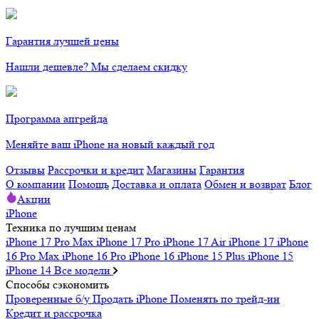
Гарантия лучшей цены
Нашли дешевле? Мы сделаем скидку
Программа апгрейда
Меняйте ваш iPhone на новый каждый год
Отзывы
Рассрочки и кредит
Магазины
Гарантия
О компании
Помощь
Доставка и оплата
Обмен и возврат
Блог
Акции
iPhone
Техника по лучшим ценам
iPhone 17 Pro Max
iPhone 17 Pro
iPhone 17 Air
iPhone 17
iPhone
16 Pro Max
iPhone 16 Pro
iPhone 16
iPhone 15 Plus
iPhone 15
iPhone 14
Все модели
Способы сэкономить
Проверенные б/у
Продать iPhone
Поменять по трейд-ин
Кредит и рассрочка