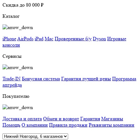
Скидка до 80 000 ₽
Каталог
iPhone
AirPods
iPad
Mac
Проверенные б/у
Dyson
Игровые
консоли
Сервисы
Trade-IN
Бонусная система
Гарантия лучшей цены
Программа
апгрейда
Покупателю
Доставка и оплата
Обмен и возврат
Гарантия
Магазины
Помощь
О компании
Правила продажи
Реквизиты компании