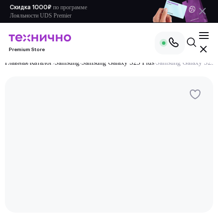
по
программе
Скидка 1000₽
Лояльности UDS Premier
Premium Store
Главная
Каталог
Samsung
Samsung Galaxy S25 Plus
Samsung Galaxy S25 