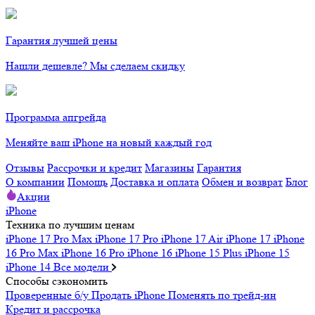
Гарантия лучшей цены
Нашли дешевле? Мы сделаем скидку
Программа апгрейда
Меняйте ваш iPhone на новый каждый год
Отзывы
Рассрочки и кредит
Магазины
Гарантия
О компании
Помощь
Доставка и оплата
Обмен и возврат
Блог
Акции
iPhone
Техника по лучшим ценам
iPhone 17 Pro Max
iPhone 17 Pro
iPhone 17 Air
iPhone 17
iPhone
16 Pro Max
iPhone 16 Pro
iPhone 16
iPhone 15 Plus
iPhone 15
iPhone 14
Все модели
Способы сэкономить
Проверенные б/у
Продать iPhone
Поменять по трейд-ин
Кредит и рассрочка