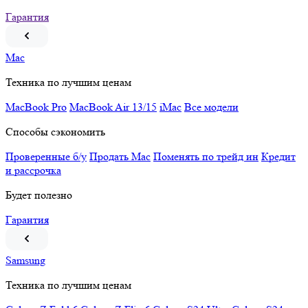
Гарантия
Mac
Техника по лучшим ценам
MacBook Pro
MacBook Air 13/15
iMac
Все модели
Способы сэкономить
Проверенные б/у
Продать Mac
Поменять по трейд ин
Кредит
и рассрочка
Будет полезно
Гарантия
Samsung
Техника по лучшим ценам