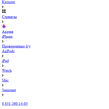
Каталог
Сервисы
Акции
iPhone
Проверенные б/у
AirPods
iPad
Watch
Mac
Samsung
8 831 260-14-03