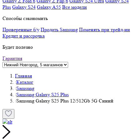
Galaxy Z Fold 6
Galaxy Z Flip 6
Galaxy S24 Ultra
Galaxy S24
Plus
Galaxy S24
Galaxy A55
Все модели
Способы сэкономить
Проверенные б/у
Продать Samsung
Поменять при трейд-ин
Кредит и рассрочка
Будет полезно
Гарантия
Главная
Каталог
Samsung
Samsung Galaxy S25 Plus
Samsung Galaxy S25 Plus 12/512Gb 5G Синий