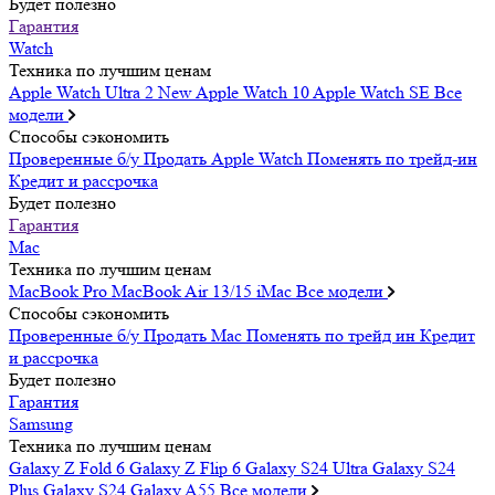
Будет полезно
Гарантия
Watch
Техника по лучшим ценам
Apple Watch Ultra 2
New
Apple Watch 10
Apple Watch SE
Все
модели
Способы сэкономить
Проверенные б/у
Продать Apple Watch
Поменять по трейд-ин
Кредит и рассрочка
Будет полезно
Гарантия
Mac
Техника по лучшим ценам
MacBook Pro
MacBook Air 13/15
iMac
Все модели
Способы сэкономить
Проверенные б/у
Продать Mac
Поменять по трейд ин
Кредит
и рассрочка
Будет полезно
Гарантия
Samsung
Техника по лучшим ценам
Galaxy Z Fold 6
Galaxy Z Flip 6
Galaxy S24 Ultra
Galaxy S24
Plus
Galaxy S24
Galaxy A55
Все модели