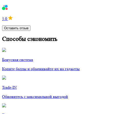
5.0
Оставить отзыв
Способы сэкономить
Бонусная система
Копите баллы и обменивайте их на гаджеты
Trade-IN
Обновитесь с максимальной выгодой