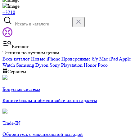
+3210
Каталог
Техника по лучшим ценам
Весь каталог
Новые iPhone
Проверенные б/у
Mac
iPad
Apple
Watch
Samsung
Dyson
Sony Playstation
Honor
Poco
Сервисы
Бонусная система
Копите баллы и обменивайте их на гаджеты
Trade-IN
Обновитесь с максимальной выгодой