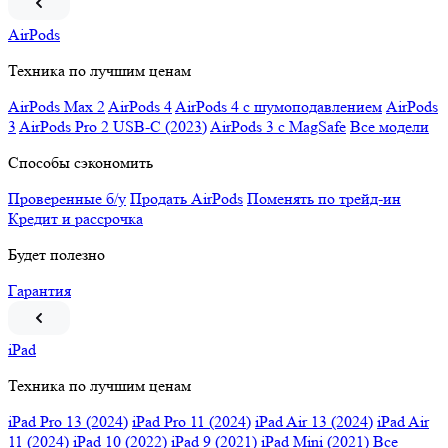
AirPods
Техника по лучшим ценам
AirPods Max 2
AirPods 4
AirPods 4 c шумоподавлением
AirPods
3
AirPods Pro 2 USB-C (2023)
AirPods 3 c MagSafe
Все модели
Способы сэкономить
Проверенные б/у
Продать AirPods
Поменять по трейд-ин
Кредит и рассрочка
Будет полезно
Гарантия
iPad
Техника по лучшим ценам
iPad Pro 13 (2024)
iPad Pro 11 (2024)
iPad Air 13 (2024)
iPad Air
11 (2024)
iPad 10 (2022)
iPad 9 (2021)
iPad Mini (2021)
Все