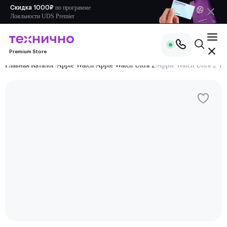
по
программе
Скидка 1000₽
Лояльности UDS Premier
Premium Store
Главная
Каталог
Apple Watch
Apple Watch Ultra 2
Apple Watch Ultra 2 Ti