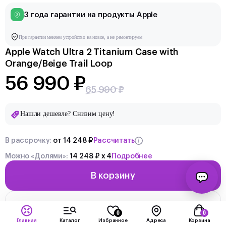
3 года гарантии на продукты Apple
При гарантии меняем устройство на новое, а не ремонтируем
Apple Watch Ultra 2 Titanium Case with
Orange/Beige Trail Loop
56 990 ₽
65 990 ₽
Нашли дешевле? Снизим цену!
В рассрочку:
от 14 248 ₽
Рассчитать
Можно «Долями»:
14 248 ₽ x 4
Подробнее
В корзину
Получить консультацию
0
0
Главная
Каталог
Избранное
Адреса
Корзина