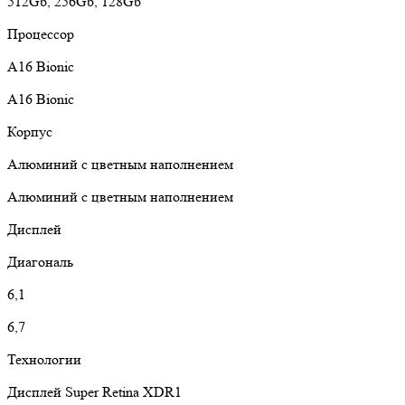
512Gb, 256Gb, 128Gb
Процессор
A16 Bionic
A16 Bionic
Корпус
Алюминий с цветным наполнением
Алюминий с цветным наполнением
Дисплей
Диагональ
6,1
6,7
Технологии
Дисплей Super Retina XDR1