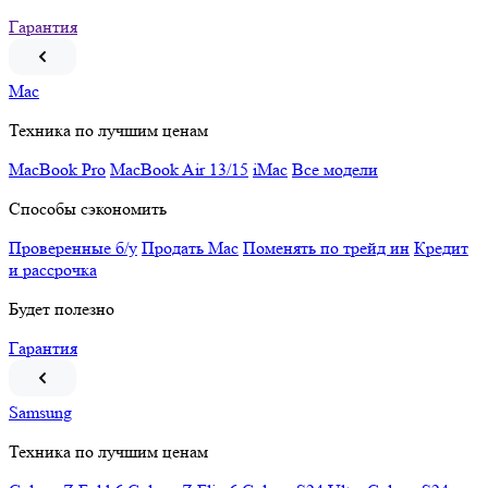
Гарантия
Mac
Техника по лучшим ценам
MacBook Pro
MacBook Air 13/15
iMac
Все модели
Способы сэкономить
Проверенные б/у
Продать Mac
Поменять по трейд ин
Кредит
и рассрочка
Будет полезно
Гарантия
Samsung
Техника по лучшим ценам