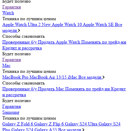
Будет полезно
Гарантия
Watch
Техника по лучшим ценам
Apple Watch Ultra 2
New
Apple Watch 10
Apple Watch SE
Все
модели
Способы сэкономить
Проверенные б/у
Продать Apple Watch
Поменять по трейд-ин
Кредит и рассрочка
Будет полезно
Гарантия
Mac
Техника по лучшим ценам
MacBook Pro
MacBook Air 13/15
iMac
Все модели
Способы сэкономить
Проверенные б/у
Продать Mac
Поменять по трейд ин
Кредит
и рассрочка
Будет полезно
Гарантия
Samsung
Техника по лучшим ценам
Galaxy Z Fold 6
Galaxy Z Flip 6
Galaxy S24 Ultra
Galaxy S24
Plus
Galaxy S24
Galaxy A55
Все модели