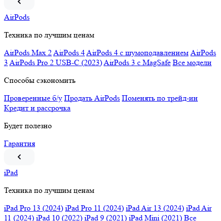
AirPods
Техника по лучшим ценам
AirPods Max 2
AirPods 4
AirPods 4 c шумоподавлением
AirPods
3
AirPods Pro 2 USB-C (2023)
AirPods 3 c MagSafe
Все модели
Способы сэкономить
Проверенные б/у
Продать AirPods
Поменять по трейд-ин
Кредит и рассрочка
Будет полезно
Гарантия
iPad
Техника по лучшим ценам
iPad Pro 13 (2024)
iPad Pro 11 (2024)
iPad Air 13 (2024)
iPad Air
11 (2024)
iPad 10 (2022)
iPad 9 (2021)
iPad Mini (2021)
Все