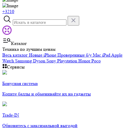
+3210
Каталог
Техника по лучшим ценам
Весь каталог
Новые iPhone
Проверенные б/у
Mac
iPad
Apple
Watch
Samsung
Dyson
Sony Playstation
Honor
Poco
Сервисы
Бонусная система
Копите баллы и обменивайте их на гаджеты
Trade-IN
Обновитесь с максимальной выгодой