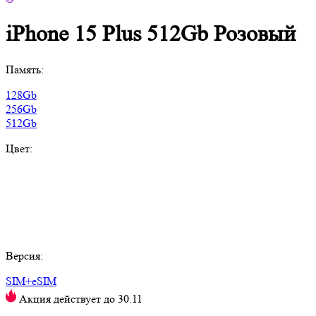
iPhone 15 Plus 512Gb Розовый
Память:
128Gb
256Gb
512Gb
Цвет:
Версия:
SIM+eSIM
Акция действует до 30.11