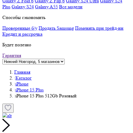
Galaxy Z Fold 6
Galaxy Z Flip 6
Galaxy S24 Ultra
Galaxy S24
Plus
Galaxy S24
Galaxy A55
Все модели
Способы сэкономить
Проверенные б/у
Продать Samsung
Поменять при трейд-ин
Кредит и рассрочка
Будет полезно
Гарантия
Главная
Каталог
iPhone
iPhone 15 Plus
iPhone 15 Plus 512Gb Розовый