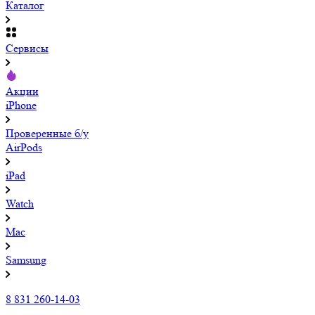
Каталог
Сервисы
Акции
iPhone
Проверенные б/у
AirPods
iPad
Watch
Mac
Samsung
8 831 260-14-03