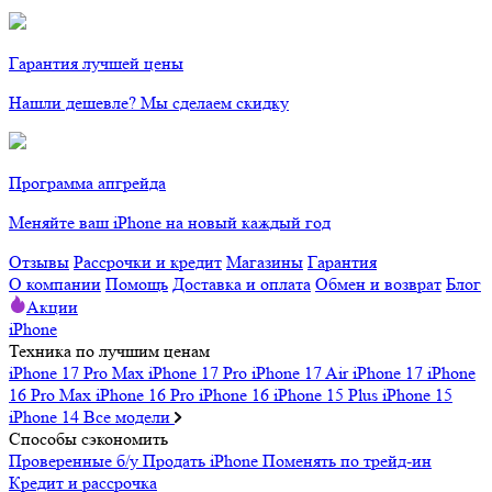
Гарантия лучшей цены
Нашли дешевле? Мы сделаем скидку
Программа апгрейда
Меняйте ваш iPhone на новый каждый год
Отзывы
Рассрочки и кредит
Магазины
Гарантия
О компании
Помощь
Доставка и оплата
Обмен и возврат
Блог
Акции
iPhone
Техника по лучшим ценам
iPhone 17 Pro Max
iPhone 17 Pro
iPhone 17 Air
iPhone 17
iPhone
16 Pro Max
iPhone 16 Pro
iPhone 16
iPhone 15 Plus
iPhone 15
iPhone 14
Все модели
Способы сэкономить
Проверенные б/у
Продать iPhone
Поменять по трейд-ин
Кредит и рассрочка