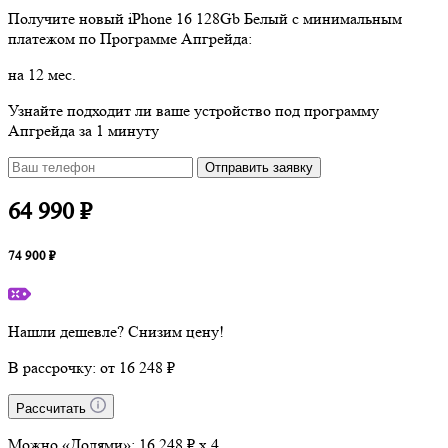
Получите новый
iPhone 16 128Gb Белый
с минимальным
платежом по Программе Апгрейда:
на 12 мес.
Узнайте подходит ли ваше устройство под программу
Апгрейда за 1 минуту
Отправить заявку
64 990 ₽
74 900 ₽
Нашли дешевле? Снизим цену!
В рассрочку:
от 16 248 ₽
Рассчитать
Можно «Долями»:
16 248 ₽ x 4