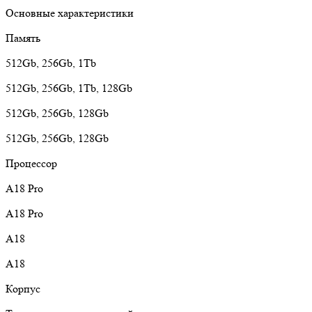
Основные характеристики
Память
512Gb, 256Gb, 1Tb
512Gb, 256Gb, 1Tb, 128Gb
512Gb, 256Gb, 128Gb
512Gb, 256Gb, 128Gb
Процессор
A18 Pro
A18 Pro
A18
A18
Корпус