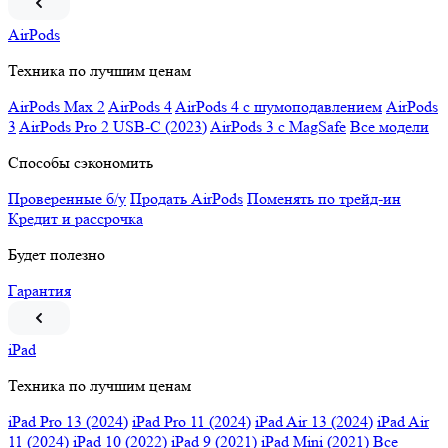
AirPods
Техника по лучшим ценам
AirPods Max 2
AirPods 4
AirPods 4 c шумоподавлением
AirPods
3
AirPods Pro 2 USB-C (2023)
AirPods 3 c MagSafe
Все модели
Способы сэкономить
Проверенные б/у
Продать AirPods
Поменять по трейд-ин
Кредит и рассрочка
Будет полезно
Гарантия
iPad
Техника по лучшим ценам
iPad Pro 13 (2024)
iPad Pro 11 (2024)
iPad Air 13 (2024)
iPad Air
11 (2024)
iPad 10 (2022)
iPad 9 (2021)
iPad Mini (2021)
Все