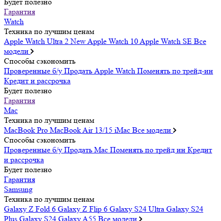
Будет полезно
Гарантия
Watch
Техника по лучшим ценам
Apple Watch Ultra 2
New
Apple Watch 10
Apple Watch SE
Все
модели
Способы сэкономить
Проверенные б/у
Продать Apple Watch
Поменять по трейд-ин
Кредит и рассрочка
Будет полезно
Гарантия
Mac
Техника по лучшим ценам
MacBook Pro
MacBook Air 13/15
iMac
Все модели
Способы сэкономить
Проверенные б/у
Продать Mac
Поменять по трейд ин
Кредит
и рассрочка
Будет полезно
Гарантия
Samsung
Техника по лучшим ценам
Galaxy Z Fold 6
Galaxy Z Flip 6
Galaxy S24 Ultra
Galaxy S24
Plus
Galaxy S24
Galaxy A55
Все модели