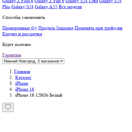
Galaxy Z Fold 6
Galaxy Z Flip 6
Galaxy S24 Ultra
Galaxy S24
Plus
Galaxy S24
Galaxy A55
Все модели
Способы сэкономить
Проверенные б/у
Продать Samsung
Поменять при трейд-ин
Кредит и рассрочка
Будет полезно
Гарантия
Главная
Каталог
iPhone
iPhone 16
iPhone 16 128Gb Белый