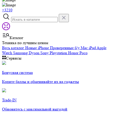
+3210
Каталог
Техника по лучшим ценам
Весь каталог
Новые iPhone
Проверенные б/у
Mac
iPad
Apple
Watch
Samsung
Dyson
Sony Playstation
Honor
Poco
Сервисы
Бонусная система
Копите баллы и обменивайте их на гаджеты
Trade-IN
Обновитесь с максимальной выгодой