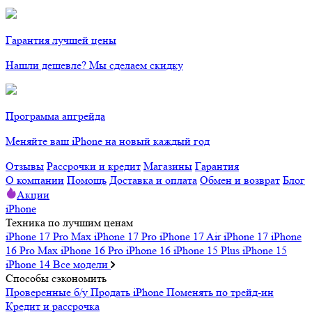
Гарантия лучшей цены
Нашли дешевле? Мы сделаем скидку
Программа апгрейда
Меняйте ваш iPhone на новый каждый год
Отзывы
Рассрочки и кредит
Магазины
Гарантия
О компании
Помощь
Доставка и оплата
Обмен и возврат
Блог
Акции
iPhone
Техника по лучшим ценам
iPhone 17 Pro Max
iPhone 17 Pro
iPhone 17 Air
iPhone 17
iPhone
16 Pro Max
iPhone 16 Pro
iPhone 16
iPhone 15 Plus
iPhone 15
iPhone 14
Все модели
Способы сэкономить
Проверенные б/у
Продать iPhone
Поменять по трейд-ин
Кредит и рассрочка