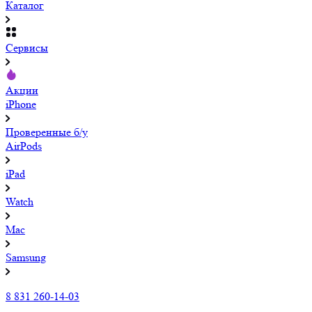
Каталог
Сервисы
Акции
iPhone
Проверенные б/у
AirPods
iPad
Watch
Mac
Samsung
8 831 260-14-03