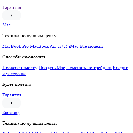
Гарантия
Mac
Техника по лучшим ценам
MacBook Pro
MacBook Air 13/15
iMac
Все модели
Способы сэкономить
Проверенные б/у
Продать Mac
Поменять по трейд ин
Кредит
и рассрочка
Будет полезно
Гарантия
Samsung
Техника по лучшим ценам