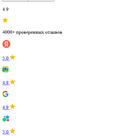
4.9
4000+ проверенных отзывов
5.0
4.9
4.9
5.0