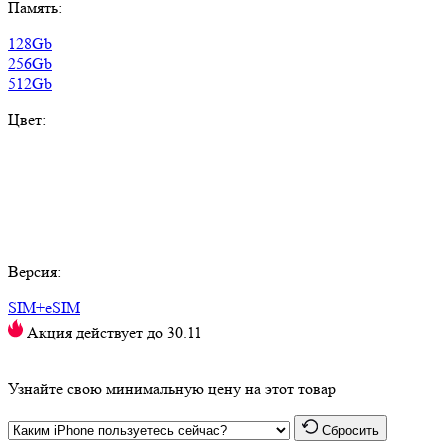
Память:
128Gb
256Gb
512Gb
Цвет:
Версия:
SIM+eSIM
Акция действует до 30.11
Узнайте свою минимальную цену на этот товар
Сбросить