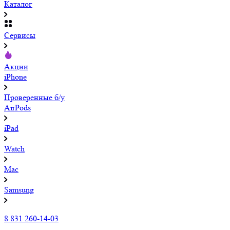
Каталог
Сервисы
Акции
iPhone
Проверенные б/у
AirPods
iPad
Watch
Mac
Samsung
8 831 260-14-03