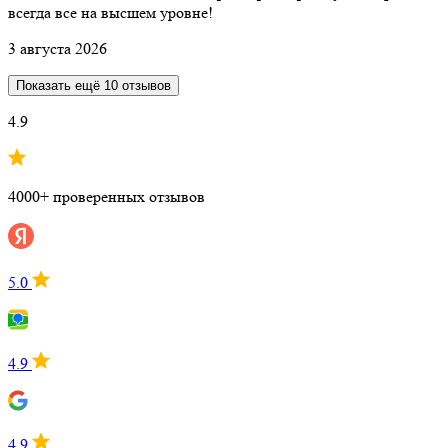
всегда все на высшем уровне!
3 августа 2026
Показать ещё 10 отзывов
4.9
4000+ проверенных отзывов
5.0
4.9
4.9