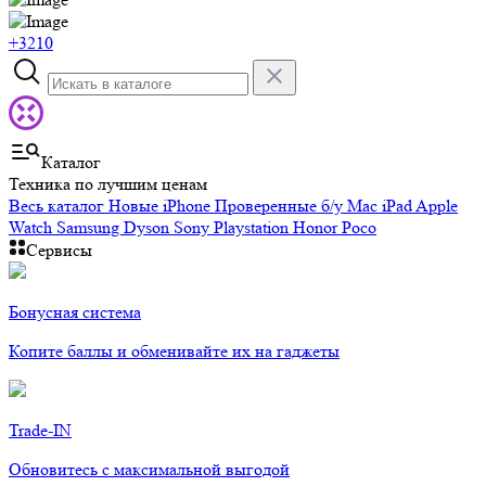
+3210
Каталог
Техника по лучшим ценам
Весь каталог
Новые iPhone
Проверенные б/у
Mac
iPad
Apple
Watch
Samsung
Dyson
Sony Playstation
Honor
Poco
Сервисы
Бонусная система
Копите баллы и обменивайте их на гаджеты
Trade-IN
Обновитесь с максимальной выгодой