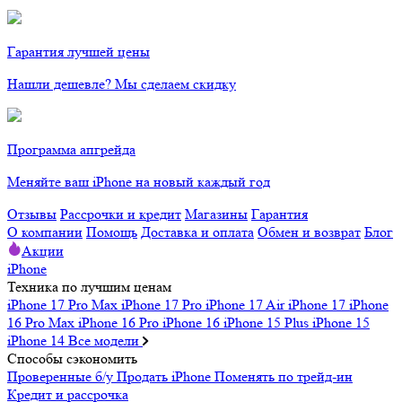
Гарантия лучшей цены
Нашли дешевле? Мы сделаем скидку
Программа апгрейда
Меняйте ваш iPhone на новый каждый год
Отзывы
Рассрочки и кредит
Магазины
Гарантия
О компании
Помощь
Доставка и оплата
Обмен и возврат
Блог
Акции
iPhone
Техника по лучшим ценам
iPhone 17 Pro Max
iPhone 17 Pro
iPhone 17 Air
iPhone 17
iPhone
16 Pro Max
iPhone 16 Pro
iPhone 16
iPhone 15 Plus
iPhone 15
iPhone 14
Все модели
Способы сэкономить
Проверенные б/у
Продать iPhone
Поменять по трейд-ин
Кредит и рассрочка