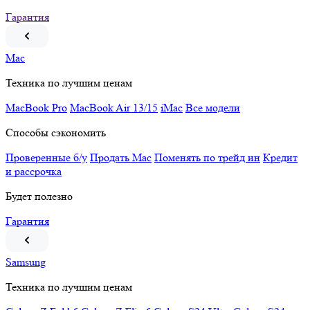
Гарантия
Mac
Техника по лучшим ценам
MacBook Pro
MacBook Air 13/15
iMac
Все модели
Способы сэкономить
Проверенные б/у
Продать Mac
Поменять по трейд ин
Кредит
и рассрочка
Будет полезно
Гарантия
Samsung
Техника по лучшим ценам