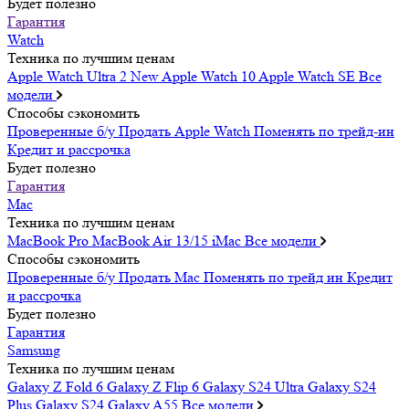
Будет полезно
Гарантия
Watch
Техника по лучшим ценам
Apple Watch Ultra 2
New
Apple Watch 10
Apple Watch SE
Все
модели
Способы сэкономить
Проверенные б/у
Продать Apple Watch
Поменять по трейд-ин
Кредит и рассрочка
Будет полезно
Гарантия
Mac
Техника по лучшим ценам
MacBook Pro
MacBook Air 13/15
iMac
Все модели
Способы сэкономить
Проверенные б/у
Продать Mac
Поменять по трейд ин
Кредит
и рассрочка
Будет полезно
Гарантия
Samsung
Техника по лучшим ценам
Galaxy Z Fold 6
Galaxy Z Flip 6
Galaxy S24 Ultra
Galaxy S24
Plus
Galaxy S24
Galaxy A55
Все модели