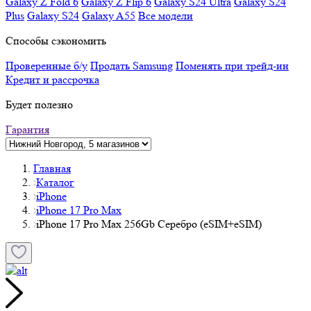
Galaxy Z Fold 6
Galaxy Z Flip 6
Galaxy S24 Ultra
Galaxy S24
Plus
Galaxy S24
Galaxy A55
Все модели
Способы сэкономить
Проверенные б/у
Продать Samsung
Поменять при трейд-ин
Кредит и рассрочка
Будет полезно
Гарантия
Главная
Каталог
iPhone
iPhone 17 Pro Max
iPhone 17 Pro Max 256Gb Серебро (eSIM+eSIM)