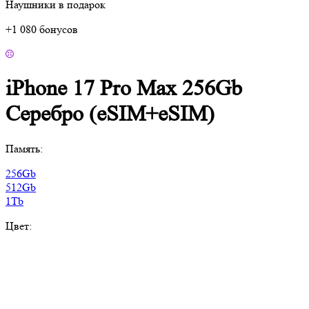
Наушники в подарок
+1 080 бонусов
iPhone 17 Pro Max 256Gb
Серебро (eSIM+eSIM)
Память:
256Gb
512Gb
1Tb
Цвет: