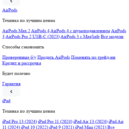
AirPods
Техника по лучшим ценам
AirPods Max 2
AirPods 4
AirPods 4 c шумоподавлением
AirPods
3
AirPods Pro 2 USB-C (2023)
AirPods 3 c MagSafe
Все модели
Способы сэкономить
Проверенные б/у
Продать AirPods
Поменять по трейд-ин
Кредит и рассрочка
Будет полезно
Гарантия
iPad
Техника по лучшим ценам
iPad Pro 13 (2024)
iPad Pro 11 (2024)
iPad Air 13 (2024)
iPad Air
11 (2024)
iPad 10 (2022)
iPad 9 (2021)
iPad Mini (2021)
Все